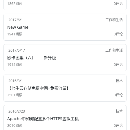
1862阅读
0评论
2017/6/1
工作和生活
New Game
1941阅读
0评论
2017/5/17
工作和生活
欧卡图集（六）——新升级
1914阅读
0评论
2016/3/1
技术
【七牛云存储免费空间+免费流量】
2501阅读
0评论
2016/2/23
技术
Apache中如何配置多个HTTPS虚拟主机
2010阅读
0评论