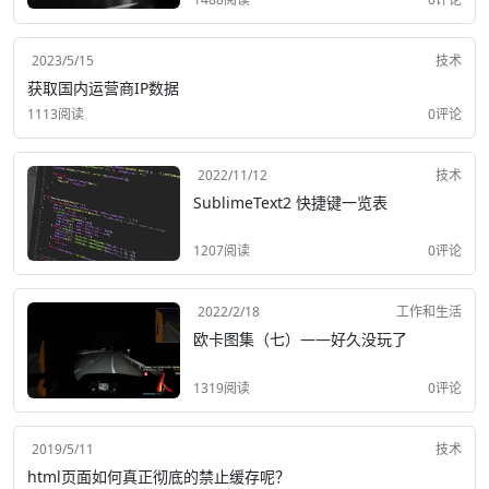
2023/5/15
技术
获取国内运营商IP数据
1113阅读
0评论
2022/11/12
技术
SublimeText2 快捷键一览表
1207阅读
0评论
2022/2/18
工作和生活
欧卡图集（七）——好久没玩了
1319阅读
0评论
2019/5/11
技术
html页面如何真正彻底的禁止缓存呢？