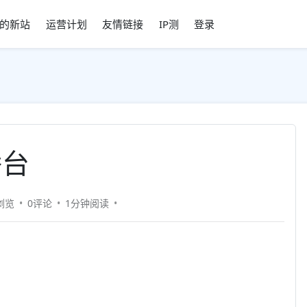
的新站
运营计划
友情链接
IP测
登录
播台
6浏览
0评论
1分钟
阅读