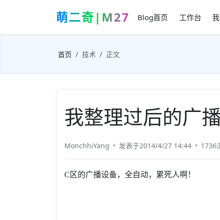
萌二奇|M27
Blog首页
工作台
我
首页
技术
正文
我整理过后的广
MonchhiYang
发表于2014/4/27 14:44
173
C区的广播设备，全自动，累死人啊！