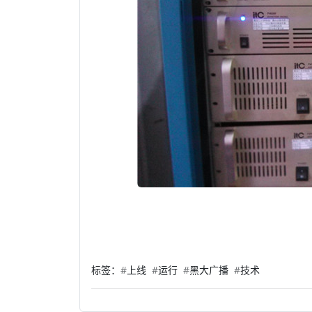
标签：
#
上线
#
运行
#
黑大广播
#
技术