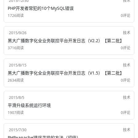
2015/12/30
技术
PHP开发者常犯的10个MySQL错误
1726阅读
0评论
2015/9/26
技术
黑大广播数字化全业务联控平台开发日志（V2.2）【第二批】
3716阅读
0评论
2015/8/15
技术
黑大广播数字化全业务联控平台开发日志（V1.5）【第二批】
2634阅读
0评论
2015/8/5
技术
平滑升级系统运行环境
1907阅读
0评论
2015/7/30
技术
PHP+apache错误寻找的方法（初级）