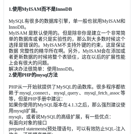
1.使用MyISAM而不是InnoDB
MySQL有很多的数据库引擎，单一般也就用MyISAM和
InnoDB。
MyISAM 是默认使用的。但是除非你是建立一个非常简
单的数据库或者只是实验性的，那么到大多数时候这个
选择是错误的。MyISAM不支持外键的约束，这是保证
数据 完整性的精华所在啊。另外，MyISAM会在添加或
者更新数据的时候将整个表锁住，这在以后的扩展性能
上会有很大的问题。
解决办法很简单：使用InnoDB。
2.使用PHP的mysql方法
PHP从一开始就提供了MySQL的函数库。很多程序都依
赖于mysql_connect、mysql_query、mysql_fetch_assoc等
等，但是PHP手册中建议：
如果你使用的MySQL版本在4.1.3之后，那么强烈建议使
用mysqli扩展。
mysqli，或者说MySQL的高级扩展，有一些优点：
有面向对象的接口
prepared statements(预处理语句，可以有效防止SQL-注入