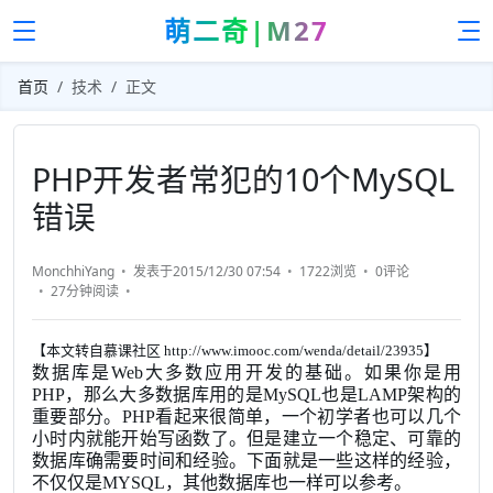
萌二奇|M27
首页
技术
正文
PHP开发者常犯的10个MySQL
错误
MonchhiYang
发表于2015/12/30 07:54
1722浏览
0评论
27分钟
阅读
【本文转自慕课社区 http://www.imooc.com/wenda/detail/23935】
数据库是Web大多数应用开发的基础。如果你是用
PHP，那么大多数据库用的是MySQL也是LAMP架构的
重要部分。PHP看起来很简单，一个初学者也可以几个
小时内就能开始写函数了。但是建立一个稳定、可靠的
数据库确需要时间和经验。下面就是一些这样的经验，
不仅仅是MYSQL，其他数据库也一样可以参考。