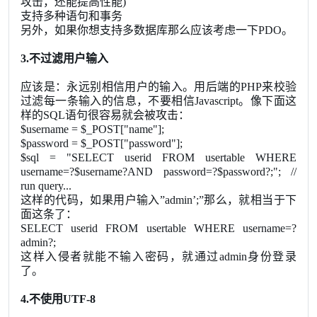
攻击，还能提高性能)
支持多种语句和事务
另外，如果你想支持多数据库那么应该考虑一下PDO。
3.不过滤用户输入
应该是：永远别相信用户的输入。用后端的PHP来校验
过滤每一条输入的信息，不要相信Javascript。像下面这
样的SQL语句很容易就会被攻击：
$username = $_POST["name"];
$password = $_POST["password"];
$sql = "SELECT userid FROM usertable WHERE
username=?$username?AND password=?$password?;"; //
run query...
这样的代码，如果用户输入”admin’;”那么，就相当于下
面这条了：
SELECT userid FROM usertable WHERE username=?
admin?;
这样入侵者就能不输入密码，就通过admin身份登录
了。
4.不使用UTF-8