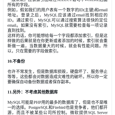
所有的字段。
例如，假如我们的用户表有一个数字的ID(主键)和email
地址。登录之后，MySQL应该通过email找到相应的
ID。通过索引，MySQL可以通过搜索算法很快的定位
email。如果没有索引，MySQL就需要检查每一项记录
直到找到。
这样的话，你可能想给每一个字段都添加索引，但是这
样做的后果就是在你更新或者添加的时候，索引就会重
新做一遍，当数据量大的时候，就会有性能问题。所
以，只在需要的字段做索引。
10.不备份
也许不常发生，但是数据库损毁，硬盘坏了、服务停止
等等，这些都会对数据造成灾难性的破坏。所以你一定
要确保自动备份数据或者保存副本。
11.另外：不考虑其他数据库
MySQL可能是PHP用的最多的数据库了，但是也不是唯
一的选择。PostgreSQL和Firebird也是竞争者，他们都开
源，而且不被某些公司所控制。微软提供SQL Server