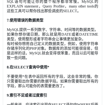
SQL语句可能让你的整个程序都非常慢。MySQL的
EXPLAIN statement，Query Profiler，many other tools的
这些工具可以帮你找出那些调皮的SELECT。
7.使用错误的数据类型
MySQL提供一系列数字、字符串、时间等的数据类型。
如果你想存储日期，那么就是用DATE或者DATETIME
类型，使用整形或者字符串会让事情更加复杂。
有时候你想用自己定义的数据类型，例如，使用字符串
存储序列化的PHP对象。数据库的添加可能很容易，但
是这样的话，MySQL就会变得很笨重，而且以后可能导
致一些问题。
8.在SELECT查询中使用*
不要使用*在表中返回所有的字段，这会非常的慢。你
只需要取出你需要的数据字段。如果你需要取出所有的
字段，那么可能你的表需要更改了。
9.索引不足或者过度索引
一般来说，应该索引出现在SELECT语句中WHERE后面