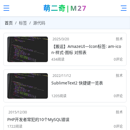
萌二奇|M27
首页
标签
源代码
2025/3/20
技术
【搬运】AmazeUI—Icon标签: am-ico
n-样式-图标 对照表
434阅读
0评论
2022/11/12
技术
SublimeText2 快捷键一览表
1205阅读
0评论
2015/12/30
技术
PHP开发者常犯的10个MySQL错误
1722阅读
0评论